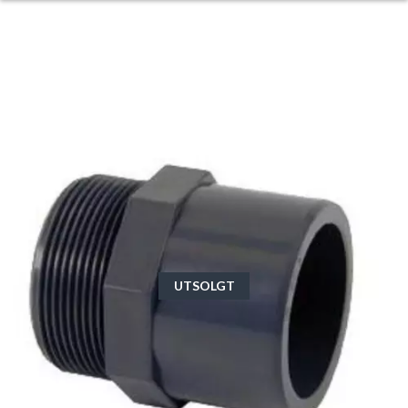
UTSOLGT