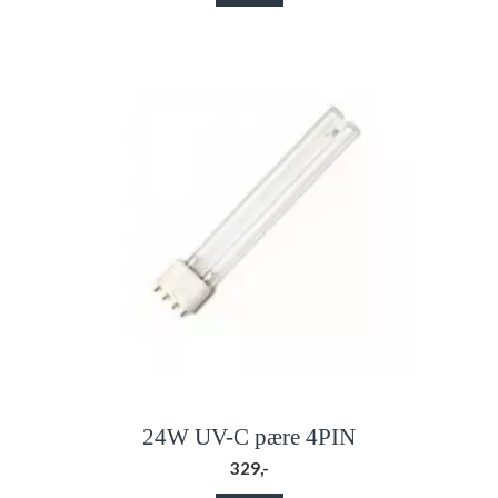
24W UV-C pære 4PIN
329,-