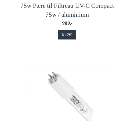
75w Pære til Filtreau UV-C Compact
75w / aluminium
989,-
KJØP