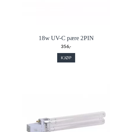
18w UV-C pære 2PIN
356,-
KJØP