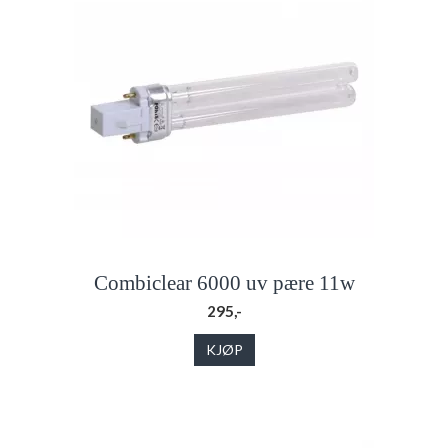
Combiclear 6000 uv pære 11w
295,-
KJØP