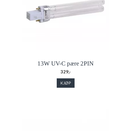
13W UV-C pære 2PIN
329,-
KJØP