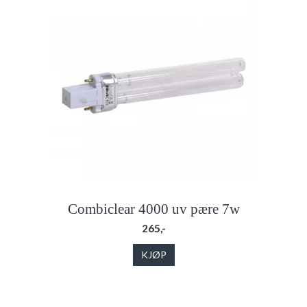
Combiclear 4000 uv pære 7w
265,-
KJØP