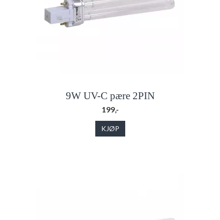
9W UV-C pære 2PIN
199,-
KJØP