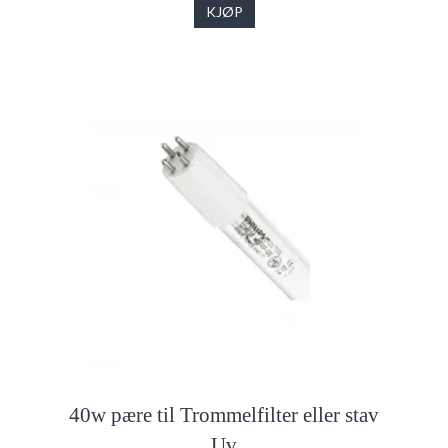
KJØP
40w pære til Trommelfilter eller stav
Uv