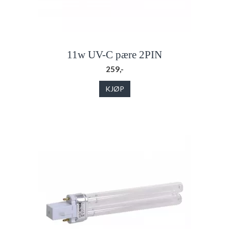
11w UV-C pære 2PIN
259,-
KJØP