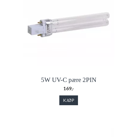
5W UV-C pære 2PIN
169,-
KJØP