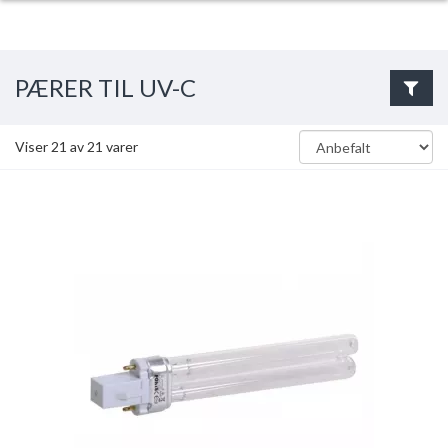
PÆRER TIL UV-C
Viser
21
av
21
varer