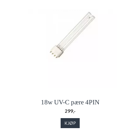
18w UV-C pære 4PIN
299,-
KJØP