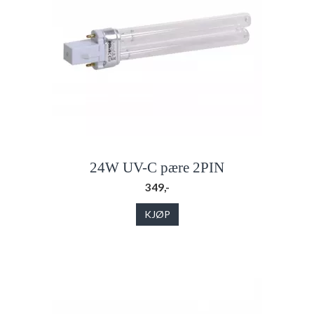
24W UV-C pære 2PIN
349,-
KJØP