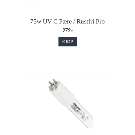
75w UV-C Pære / Rustfri Pro
979,-
KJØP