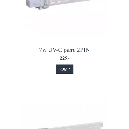
7w UV-C pære 2PIN
229,-
KJØP