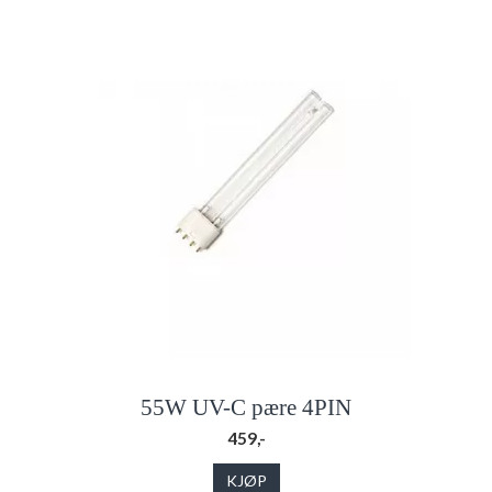
55W UV-C pære 4PIN
459,-
KJØP