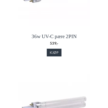
36w UV-C pære 2PIN
539,-
KJØP