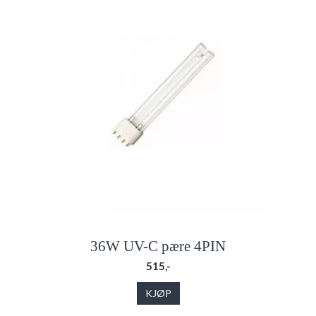
36W UV-C pære 4PIN
515,-
KJØP