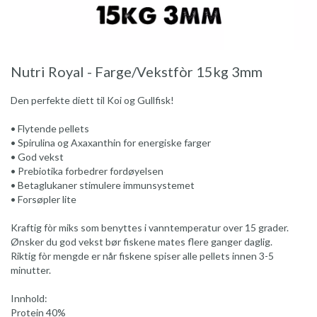
Nutri Royal - Farge/Vekstfòr 15kg 3mm
Den perfekte diett til Koi og Gullfisk!
• Flytende pellets
• Spirulina og Axaxanthin for energiske farger
• God vekst
• Prebiotika forbedrer fordøyelsen
• Betaglukaner stimulere immunsystemet
• Forsøpler lite
Kraftig fòr miks som benyttes i vanntemperatur over 15 grader.
Ønsker du god vekst bør fiskene mates flere ganger daglig.
Riktig fòr mengde er når fiskene spiser alle pellets innen 3-5
minutter.
Innhold:
Protein 40%