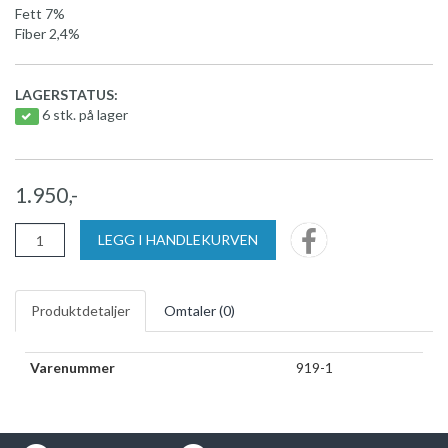
Fett 7%
Fiber 2,4%
LAGERSTATUS:
6 stk. på lager
1.950,-
LEGG I HANDLEKURVEN
Produktdetaljer
Omtaler (
0
)
Varenummer
919-1