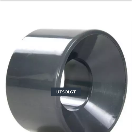
UTSOLGT