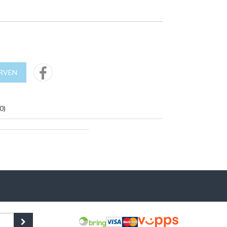
URVEN
0
)