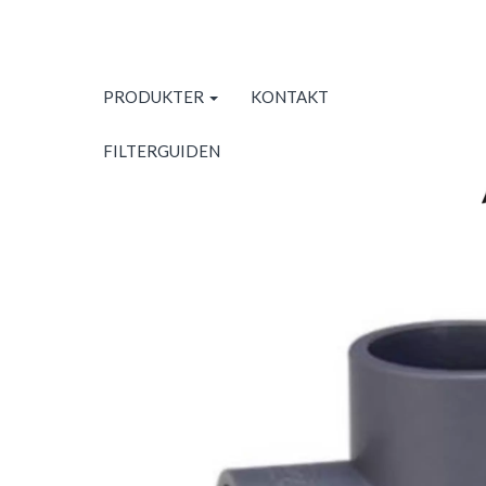
PRODUKTER
KONTAKT
FILTERGUIDEN