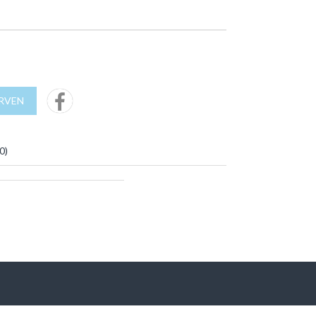
URVEN
0
)