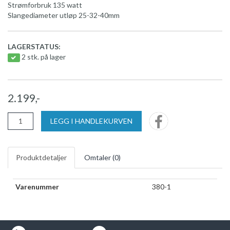
Strømforbruk 135 watt
Slangediameter utløp 25-32-40mm
LAGERSTATUS:
2 stk. på lager
2.199,-
LEGG I HANDLEKURVEN
Produktdetaljer
Omtaler (
0
)
Varenummer
380-1