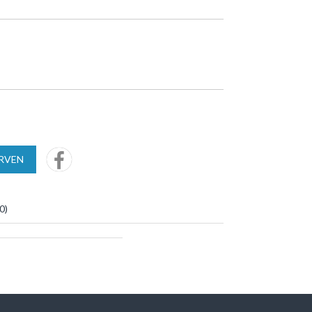
URVEN
0
)