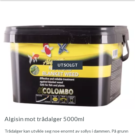
UTSOLGT
Algisin mot trådalger 5000ml
Trådalger kan utvikle seg noe enormt av sollys i dammen. På grunn