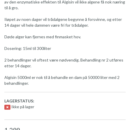
av den enzymatiske effekten til Algisin vil ikke algene få nok næring
til å gro.
Iløpet av noen dager vil trådalgene begynne å forsvinne, og etter
14 dager vil hele dammen være fri for trådalger.
Døde alger kan fjernes med finmasket hov.
Dosering: 15ml til 300liter
2 behandlinger vil oftest være nødvendig. Behandling nr 2 utføres
etter 14 dager.
Algisin 5000ml er nok til å behandle en dam på 50000 liter med 2
behandlinger.
LAGERSTATUS:
Ikke på lager
1.299,-