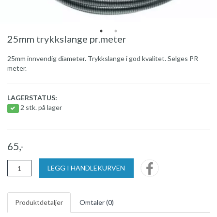
25mm trykkslange pr.meter
25mm innvendig diameter. Trykkslange i god kvalitet. Selges PR
meter.
LAGERSTATUS:
2 stk. på lager
65,-
LEGG I HANDLEKURVEN
Produktdetaljer
Omtaler (
0
)