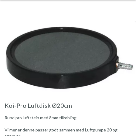
Koi-Pro Luftdisk Ø20cm
Rund pro luftstein med 8mm tilkobling.
Vi mener denne passer godt sammen med Luftpumpe 20 og
oppover