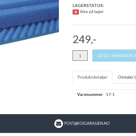
LAGERSTATUS:
Ikke på lager
249,-
LEGG I HANDLEK
Produktdetaljer
Omtaler (
Varenummer
17-1
POST@KOIGARASJEN.NO