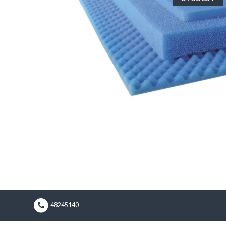
48245140