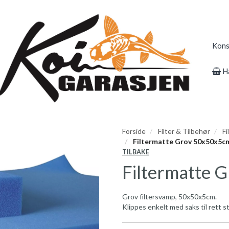
Kons
H
Forside
Filter & Tilbehør
Fi
Filtermatte Grov 50x50x5c
TILBAKE
Filtermatte 
Grov filtersvamp, 50x50x5cm.
Klippes enkelt med saks til rett st