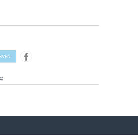
URVEN
0
)