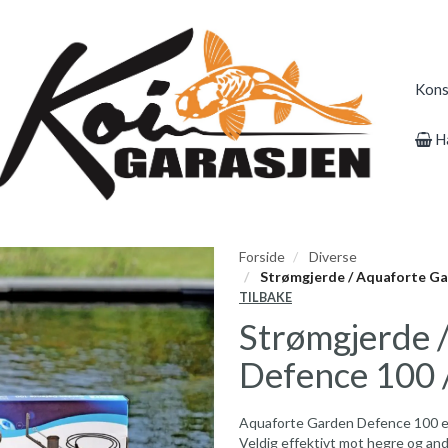
Kons
H
Forside
Diverse
Strømgjerde / Aquaforte Ga
TILBAKE
Strømgjerde 
Defence 100 
Aquaforte Garden Defence 100 el
Veldig effektivt mot hegre og and