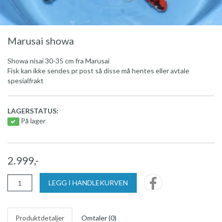
Marusai showa
Showa nisai 30-35 cm fra Marusai
Fisk kan ikke sendes pr post så disse må hentes eller avtale
spesialfrakt
LAGERSTATUS:
På lager
2.999,-
LEGG I HANDLEKURVEN
Produktdetaljer
Omtaler (
0
)