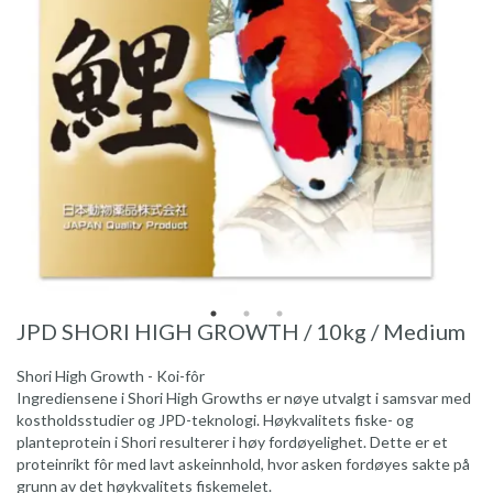
JPD SHORI HIGH GROWTH / 10kg / Medium
Shori High Growth - Koi-fôr
Ingrediensene i Shori High Growths er nøye utvalgt i samsvar med
kostholdsstudier og JPD-teknologi. Høykvalitets fiske- og
planteprotein i Shori resulterer i høy fordøyelighet. Dette er et
proteinrikt fôr med lavt askeinnhold, hvor asken fordøyes sakte på
grunn av det høykvalitets fiskemelet.