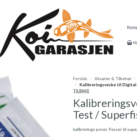
Kons
H
Forside
Akvarier & Tilbehør
Kalibreringsveske til Digital
TILBAKE
Kalibreringsve
Test / Superf
kalibrerings poser, Passer til supe