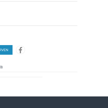
URVEN
0
)