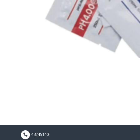
48245140