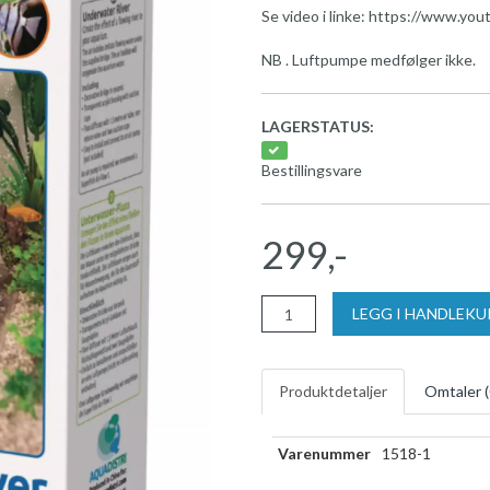
Se video i linke: https://www
NB . Luftpumpe medfølger ikke.
LAGERSTATUS:
Bestillingsvare
299,-
LEGG I HANDLEK
Produktdetaljer
Omtaler (
Varenummer
1518-1