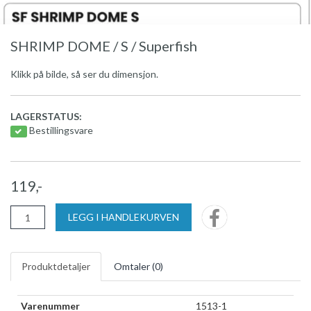
SHRIMP DOME / S / Superfish
Klikk på bilde, så ser du dimensjon.
LAGERSTATUS:
Bestillingsvare
119,-
LEGG I HANDLEKURVEN
Produktdetaljer
Omtaler (
0
)
Varenummer
1513-1