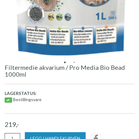
Filtermedie akvarium / Pro Media Bio Bead
1000ml
LAGERSTATUS:
Bestillingsvare
219,-
LEGG I HANDLEKURVEN