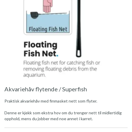
Akvariehåv flytende / Superfish
Praktisk akvariehåv med finmasket nett som flyter.
Denne er kjekk som ekstra hov om du trenger nett til midlertidig
opphold, mens du jobber med noe annet i karret.