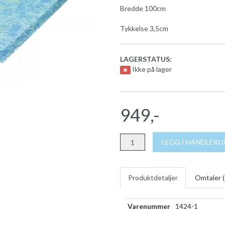
Bredde 100cm
Tykkelse 3,5cm
LAGERSTATUS:
Ikke på lager
949,-
LEGG I HANDLEK
Produktdetaljer
Omtaler (
Varenummer
1424-1