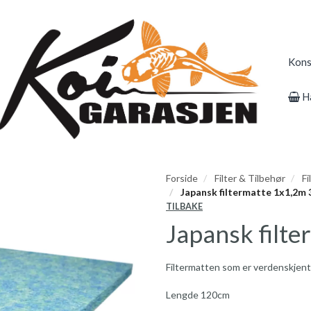
Kons
H
Forside
Filter & Tilbehør
Fi
Japansk filtermatte 1x1,2m
TILBAKE
Japansk filt
Filtermatten som er verdenskjent f
Lengde 120cm