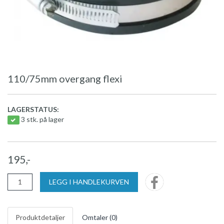
110/75mm overgang flexi
LAGERSTATUS:
3 stk. på lager
195,-
LEGG I HANDLEKURVEN
Produktdetaljer
Omtaler (
0
)