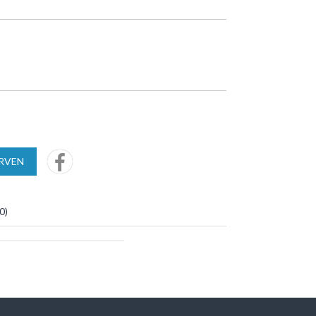
URVEN
0
)