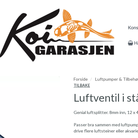
Kons
H
Forside
Luftpumper & Tilbehø
TILBAKE
Luftventil i s
Genial luftsplitter. 8mm inn, 12 x
Passer bra sammen med luftpumpe 
drive flere luftsteiner eller akvarie