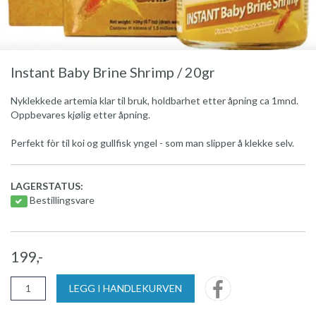
Instant Baby Brine Shrimp / 20gr
Nyklekkede artemia klar til bruk, holdbarhet etter åpning ca 1mnd.
Oppbevares kjølig etter åpning.
Perfekt fòr til koi og gullfisk yngel - som man slipper å klekke selv.
LAGERSTATUS:
Bestillingsvare
199,-
LEGG I HANDLEKURVEN