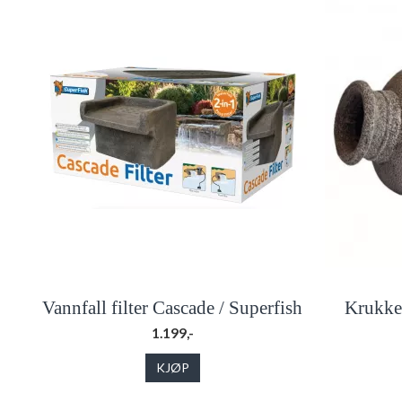
Vannfall filter Cascade / Superfish
Krukke 
1.199,-
KJØP