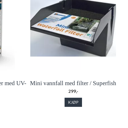
ter med UV-
Mini vannfall med filter / Superfish
299,-
KJØP