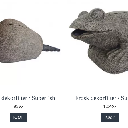
dekorfilter / Superfish
Frosk dekorfilter / Su
859,-
1.049,-
KJØP
KJØP