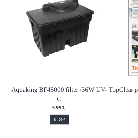
Aquaking BF45000 filter /36W UV-
TopClear p
C
5.990,-
KJØP