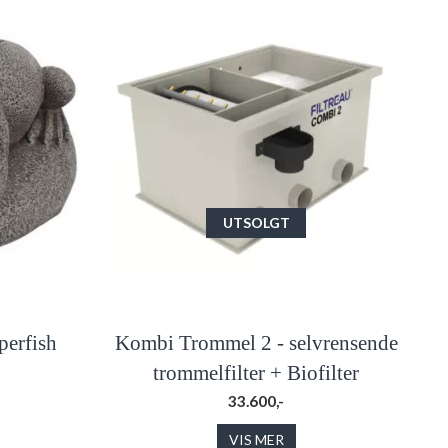
UTSOLGT
perfish
Kombi Trommel 2 - selvrensende
trommelfilter + Biofilter
33.600,-
VIS MER