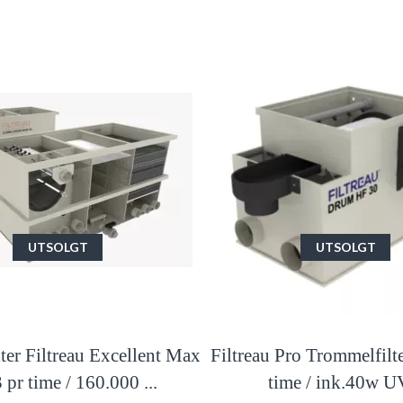
UTSOLGT
UTSOLGT
ter Filtreau Excellent Max
Filtreau Pro Trommelfilt
pr time / 160.000 ...
time / ink.40w 