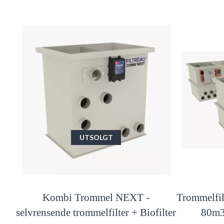
UTSOLGT
Kombi Trommel NEXT -
Trommelfil
selvrensende trommelfilter + Biofilter
80m3 