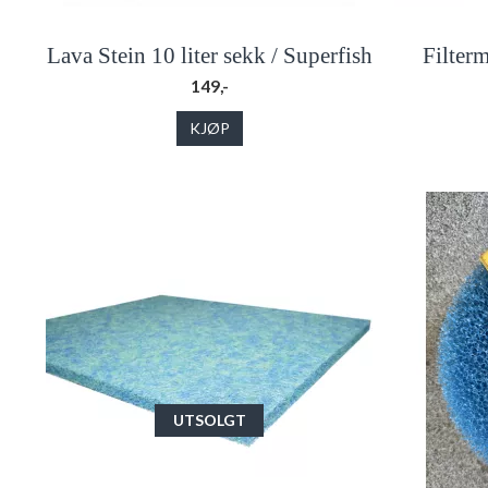
Lava Stein 10 liter sekk / Superfish
Filter
149,-
KJØP
UTSOLGT